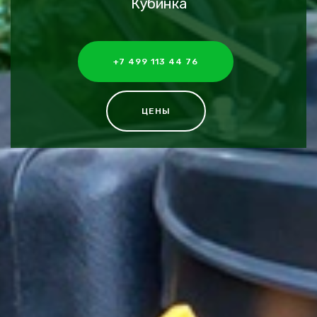
Кубинка
+7 499 113 44 76
ЦЕНЫ