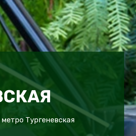
ВСКАЯ
 метро Тургеневская