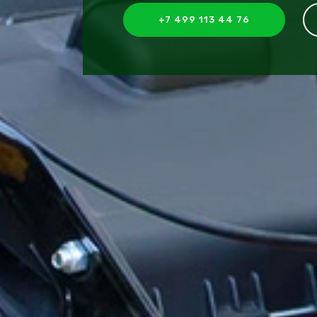
+7 499 113 44 76