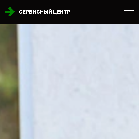
СЕРВИСНЫЙ ЦЕНТР