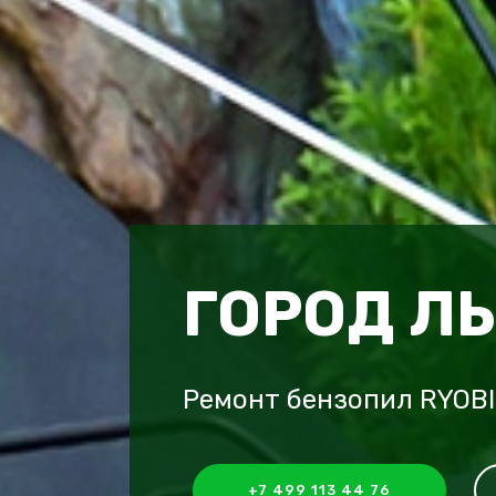
ГОРОД Л
Ремонт бензопил RYOBI
+7 499 113 44 76