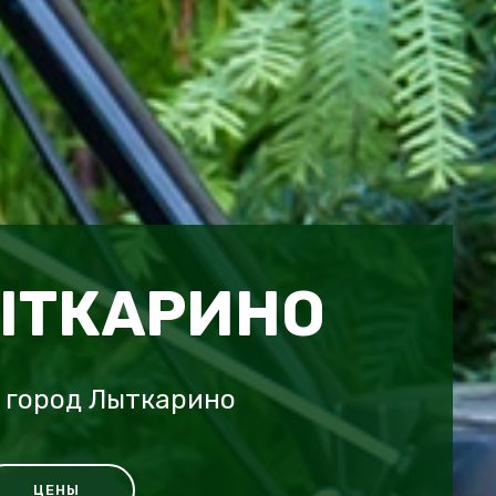
ЫТКАРИНО
 город Лыткарино
ЦЕНЫ