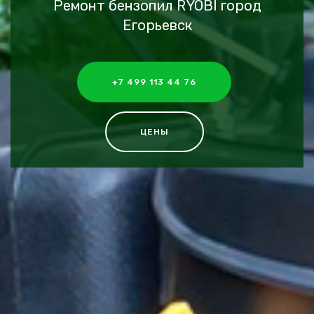
Ремонт бензопил RYOBI город
Егорьевск
+7 499 113 44 76
ЦЕНЫ